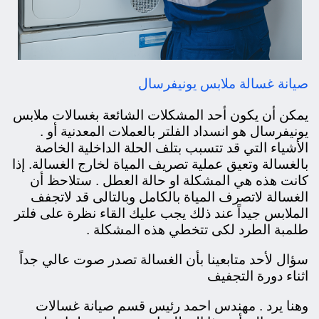
صيانة غسالة ملابس يونيفرسال
يمكن أن يكون أحد المشكلات الشائعة بغسالات ملابس
يونيفرسال هو انسداد الفلتر بالعملات المعدنية أو .
الأشياء التي قد تتسبب بتلف الحلة الداخلية الخاصة
بالغسالة وتعيق عملية تصريف المياة لخارج الغسالة. إذا
كانت هذه هي المشكلة او حالة العطل . ستلاحظ أن
الغسالة لاتصرف المياة بالكامل وبالتالى قد لاتجفف
الملابس جيداً عند ذلك يجب عليك القاء نظرة على فلتر
طلمبة الطرد لكى تتخطي هذه المشكلة .
سؤال لأحد متابعينا بأن الغسالة تصدر صوت عالي جداً
اثناء دورة التجفيف
وهنا يرد . مهندس احمد رئيس قسم صيانة غسالات