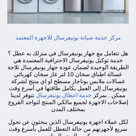
مركز خدمة صيانة يونيفرسال للاجهزة المعتمد
هل تتعامل مع جهاز يونيفرسال في منزلك به عطل ؟
خدمة توكيل يونيفرسال الاحترافية المعتمدة هي
الطريقة الوحيدة لضمان عودة جهاز يونيفرسال ثلاجة
غسالة اطباق سخان 10 لتر غاز سخان كهربائي
غسالات ملابس بوتاجاز مسطح او اي منتج لشركة
يونيفرسال إلى العمل بكامل طاقتها في أسرع وقت
خدمة اعطال يونيفرسال
ممكن . بمركز
تتوفر لدينا
إصلاحات الاجهزة لجميع مالكي المنتج لتواجد الفروع
بمختلف المدن
لكل عملاء اجهزة يونيفرسال الذين يبحثون عن تحول
سريع لأجهزتهم من حالة التعطل للعمل بأسرع وقت
ممكن وبالسعر المناسب