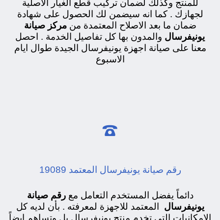
للمنتج وكذلك لضمان تركيب قطع الغيار الاصلية
لجهازك . كما انه سيضمن لك الحصول على شهادة
ضمان ما بعد الاصلاح المعتمدة من
مركز صيانة
يونيفرسال
والمدون بها كل تفاصيل الخدمة . احصل
معنا على صيانة اجهزة يونيفرسال الجيدة طوال ايام
الاسبوع

رقم صيانة يونيفرسال المعتمد 19089
دائماً يفضل المستخدم التعامل مع
رقم صيانة
يونيفرسال
المعتمد للاجهزة لمعرفته . بأن لديه كل
الامكانيات التى تخدم منتج يونيفرسال بل وتساهم ايضاً