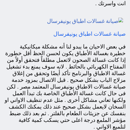
انت واسرتك .
صيانة غسالات اطباق يونيفرسال
في بعض الاحيان
ما يبدو لنا أنه مشكلة ميكانيكية
خطيرة بغسالة الأطباق يكون لحسن الحظ أقل خطورة
إذا كانت غسالة الصحون لاتعمل مطلقاً فتحقق أولاً من
المفتاح الكهربائي بالحائط . لانه سوف يمنع بدء تشغيل
غسالة الاطباق والبرنامج تأكد أيضًا وتحقق من إغلاق
مزلاج الباب بشكل صحيح . قبل الاتصال بمزود خدمة
صيانة غسالات الاطباق يونيفرسال المعتمد مصر . لكن
فى حال كانت غسالة الأطباق الخاصة بك تبدأ العمل
ولكنها تعاني مشاكل أخرى . مثل عدم تنظيف الاواني او
السخان لايعمل بشكل صحيح عند ذلك يمكنك الكشف
بنفسك عن جزيئات الطعام بالفلتر . ثم بعد ذلك ضبط
مؤشر الملمع درجة اعلى حتي يسكب كمية كافية
لتلميع الاواني .