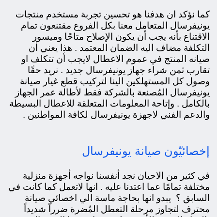
كما نؤكد ان هدفنا هو تحسين تجربة مستخدم منتجات
يونيفرسال المتعامل معنا بكل الفروع
مقتنعون تمام
الاقتناع بأنه يجب أن يكون الإصلاح متاحًا وميسور
التكلفة مضاف اليه الضمان المعتمد . هذا يعني أن
صيانه المنتج في عموم الاعطال لايجب أن تتكلف او
تقارب ثمن شراء جهاز يونيفرسال جديد . نريد حقًا
وصول كل المستهلكين الينا لتركيب قطع غيار صيانة
يونيفرسال المُصنعة بالشركة فقط لأطالة عمر الجهاز
بالكامل . وإتاحة المعلومات المتعلقة للاعطال البسيطة
والدعم الفني لاجهزة يونيفرسال لكافة المواطنين
.
إخصائيّون صيانة يونيفرسال
في كثير من الاحيان نجد أنفسنا نواجه أجهزة منزلية
مختلفة تمامًا عما اعتدنا عليه . انها لاتعمل كما كانت في
السابق ؟ يبدو انها بحاجة ماسة الي اخصائي صيانة
محترف لتجاوز مرحلة التعطل المُضرة ضرراً شديداً