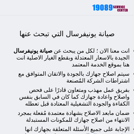
صيانة يونيفرسال رقم مركز الخدمة في مصر
19089
صيانة يونيفرسال التي تبحث عنها
انت معنا الان ؛ لكل من يبحث عن
صيانة يونيفرسال
الجيدة بالاسعار المعتدلة وبقطع الغيار الاصلية انت
هنا بموقع الخدمة المعتمد
سيتم اصلاح جهازك بالجودة والاتقان المتوافق مع
اشتراطات الشركة المٌصنعة
ب
فريق عمل مهذب ومتعاون قادرًا على فحص
واصلاح واعادة جهازك كما كان في السابق بنفس
الكفاءة والجودة التشغيلية المعتادة قبل تعطله
ضمان مابعد الاصلاح بشهادة معتمدة مُفعلة بمجرد
الانتهاء من اصلاح جهازك للمكونات المستبدلة
الإجابة على جميع الأسئلة المتعلقة بجهازك انها