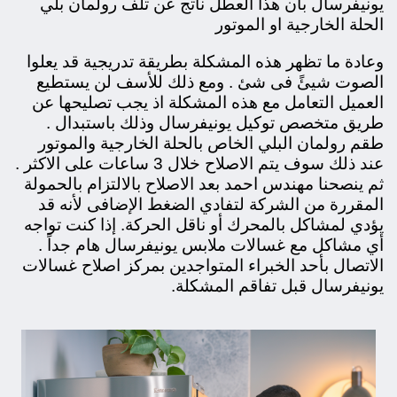
يونيفرسال بأن هذا العطل ناتج عن تلف رولمان بلي
الحلة الخارجية او الموتور
وعادة ما تظهر هذه المشكلة بطريقة تدريجية قد يعلوا
الصوت شيئً فى شئ . ومع ذلك للأسف لن يستطيع
العميل التعامل مع هذه المشكلة اذ يجب تصليحها عن
طريق متخصص توكيل يونيفرسال وذلك باستبدال .
طقم رولمان البلي الخاص بالحلة الخارجية والموتور
عند ذلك سوف يتم الاصلاح خلال 3 ساعات على الاكثر .
ثم ينصحنا مهندس احمد بعد الاصلاح بالالتزام بالحمولة
المقررة من الشركة لتفادي الضغط الإضافى لأنه قد
يؤدي لمشاكل بالمحرك أو ناقل الحركة. إذا كنت تواجه
أي مشاكل مع غسالات ملابس يونيفرسال هام جداً .
الاتصال بأحد الخبراء المتواجدين بمركز اصلاح غسالات
يونيفرسال قبل تفاقم المشكلة.