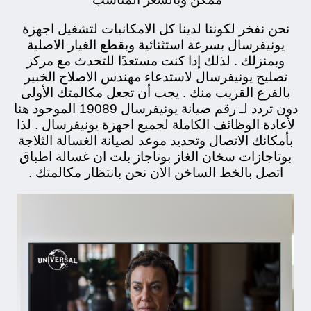
نحن نفخر لكوننا لدينا كل الامكانيات لتشغيل اجهزة
يونيفرسال بسرعة استثنائية وبقطع الغيار الاصلية
وبمنزلك . لذلك إذا كنت مستعدًا للتحدث مع مركز
تصليح يونيفرسال لاستدعاء مهندس الاصلاح الخبير
بالفرع القريب منك . يجب أن تجعل مكالمتك الأولى
دون تردد لـ رقم صيانة يونيفرسال 19089 الموجود هنا
لأعادة الوظائف الكاملة لجميع اجهزة يونيفرسال . لذا
بأمكانك الاتصال وتحديد موعد لصيانة الغسالة الثلاجة
بوتاجازات سخان الغاز بوتاجاز بلت ان غسالة اطباق
اتصل بالخط الساخن الان نحن بانتظار مكالمتك .