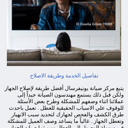
تفاصيل الخدمة وطريقة الاصلاح
يتبع مركز صيانة يونيفرسال أفضل طريقة لإصلاح الجهاز
ولكن قبل ذلك يستمع مهندسون الصيانة جيداً إلى
عملائنا اثناء وصفهم للمشكلة وطرح بعض الأسئلة
للوقوف علي الاسباب الحقيقية للعطل . نعمل باحدث
طرق الكشف والفحص لجهازك لتحديد سبب الانهيار
وتعطل الجهاز . غالباً ما يساعد وصف العميل للمشكلة
في سهولة الوصول الي العطل ومن ثما صيانه الجهاز