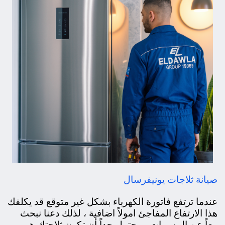
صيانة ثلاجات يونيفرسال
عندما ترتفع فاتورة الكهرباء بشكل غير متوقع قد يكلفك
هذا الارتفاع المفاجئ امولاً اضافية ، لذلك دعنا نبحث
معاً عن المسببات . محتمل جداً أن تكون ثلاجتك هي