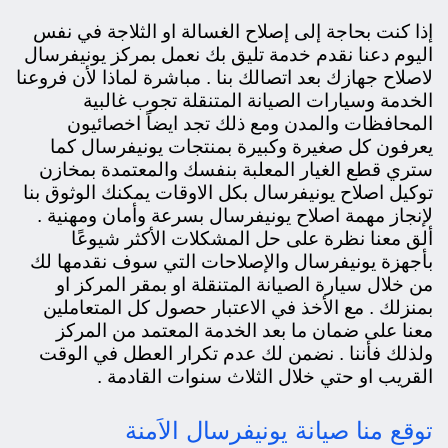
إذا كنت بحاجة إلى إصلاح الغسالة او الثلاجة في نفس
اليوم دعنا نقدم خدمة تليق بك نعمل بمركز يونيفرسال
لاصلاح جهازك بعد اتصالك بنا . مباشرة لماذا لأن فروعنا
الخدمة وسيارات الصيانة المتنقلة تجوب غالبية
المحافظات والمدن ومع ذلك تجد ايضاً اخصائيون
يعرفون كل صغيرة وكبيرة بمنتجات يونيفرسال كما
ستري قطع الغيار المعلبة بنفسك والمعتمدة بمخازن
توكيل اصلاح يونيفرسال بكل الاوقات يمكنك الوثوق بنا
لإنجاز مهمة اصلاح يونيفرسال بسرعة وأمان ومهنية .
ألق معنا نظرة على حل المشكلات الأكثر شيوعًا
بأجهزة يونيفرسال والإصلاحات التي سوف نقدمها لك
من خلال سيارة الصيانة المتنقلة او بمقر المركز او
بمنزلك . مع الأخذ في الاعتبار حصول كل المتعاملين
معنا على ضمان ما بعد الخدمة المعتمد من المركز
ولذلك فأننا . نضمن لك عدم تكرار العطل في الوقت
القريب او حتي خلال الثلاث سنوات القادمة .
توقع منا صيانة يونيفرسال الاَمنة