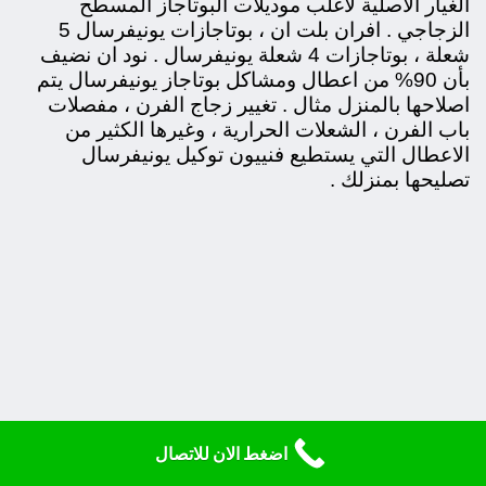
الغيار الاصلية لأغلب موديلات البوتاجاز المسطح
الزجاجي . افران بلت ان ، بوتاجازات يونيفرسال 5
شعلة ، بوتاجازات 4 شعلة يونيفرسال . نود ان نضيف
بأن 90% من اعطال ومشاكل بوتاجاز يونيفرسال يتم
اصلاحها بالمنزل مثال . تغيير زجاج الفرن ، مفصلات
باب الفرن ، الشعلات الحرارية ، وغيرها الكثير من
الاعطال التي يستطيع فنييون توكيل يونيفرسال
تصليحها بمنزلك .
اضغط الان للاتصال